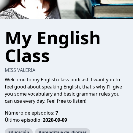
My English
Class
MISS VALERIA
Welcome to my English class podcast. I want you to
feel good about speaking English, that's why I'll give
you some vocabulary and basic grammar rules you
can use every day. Feel free to listen!
Número de episodios:
7
Último episodio:
2020-09-09
Educación
Aprendizaje de idiomas