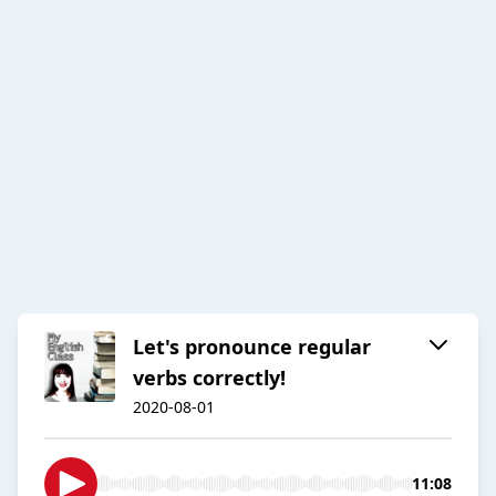
Let's pronounce regular
verbs correctly!
2020-08-01
11:08