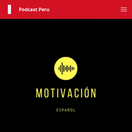
Podcast Peru