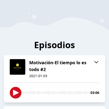
Episodios
Motivación-El tiempo lo es
todo #2
2021-01-03
03:06