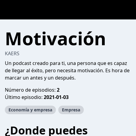
Motivación
KAERS
Un podcast creado para ti, una persona que es capaz
de llegar al éxito, pero necesita motivación. Es hora de
marcar un antes y un después.
Número de episodios:
2
Último episodio:
2021-01-03
Economía y empresa
Empresa
¿Donde puedes