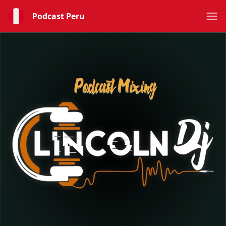
Podcast Peru