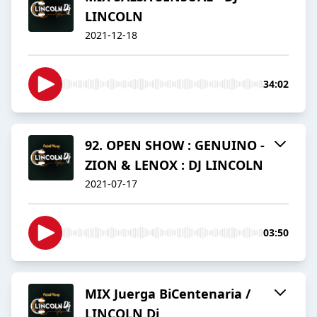
LINCOLN
2021-12-18
34:02
92. OPEN SHOW : GENUINO -
ZION & LENOX : DJ LINCOLN
2021-07-17
03:50
MIX Juerga BiCentenaria /
LINCOLN Dj