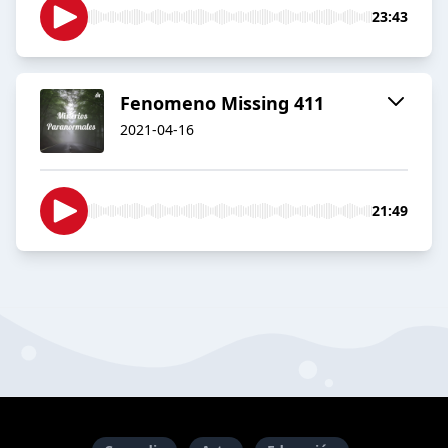
23:43
Fenomeno Missing 411
2021-04-16
21:49