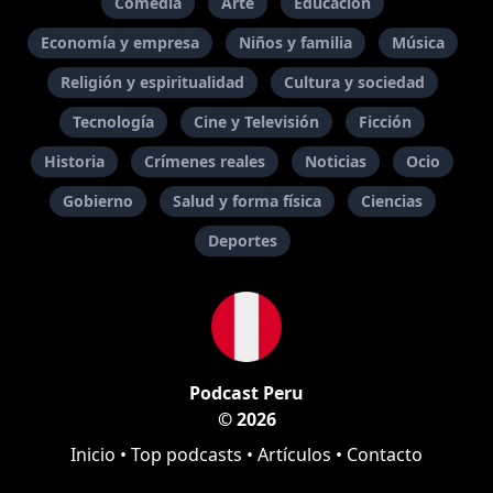
Comedia
Arte
Educación
Economía y empresa
Niños y familia
Música
Religión y espiritualidad
Cultura y sociedad
Tecnología
Cine y Televisión
Ficción
Historia
Crímenes reales
Noticias
Ocio
Gobierno
Salud y forma física
Ciencias
Deportes
Podcast Peru
© 2026
Inicio
•
Top podcasts
•
Artículos
•
Contacto