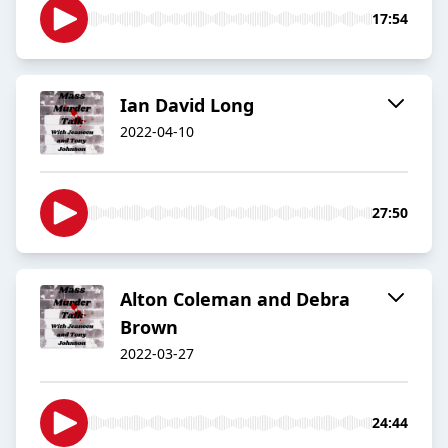
17:54
Ian David Long
2022-04-10
27:50
Alton Coleman and Debra
Brown
2022-03-27
24:44