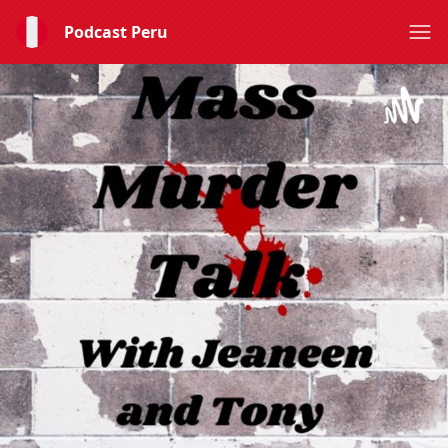
Podcast Peru