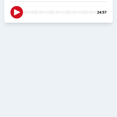
24:57