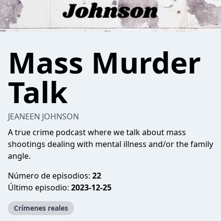
Mass Murder
Talk
JEANEEN JOHNSON
A true crime podcast where we talk about mass
shootings dealing with mental illness and/or the family
angle.
Número de episodios:
22
Último episodio:
2023-12-25
Crímenes reales