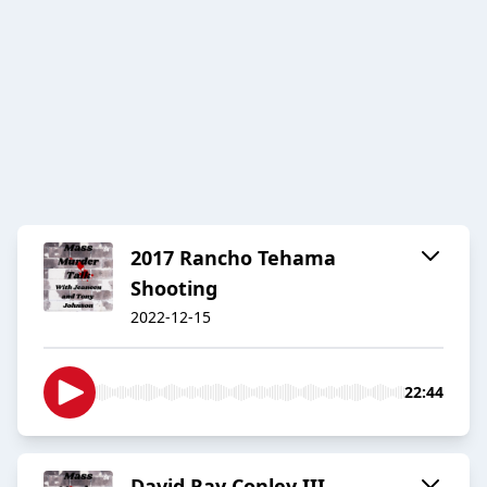
2017 Rancho Tehama
Shooting
2022-12-15
22:44
David Ray Conley III