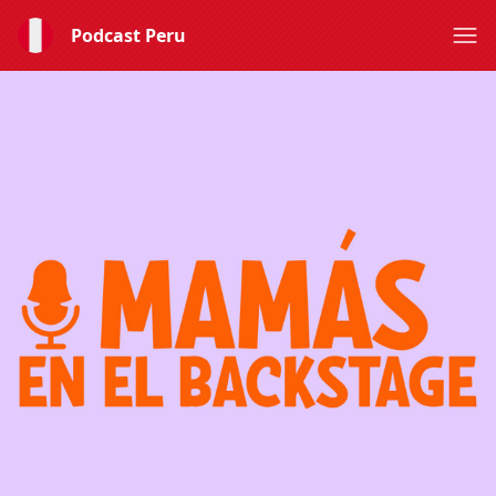
Podcast Peru