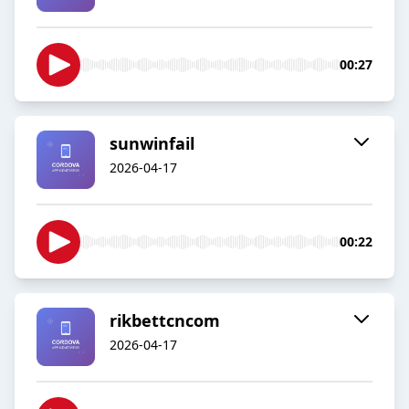
00:27
sunwinfail
2026-04-17
00:22
rikbettcncom
2026-04-17