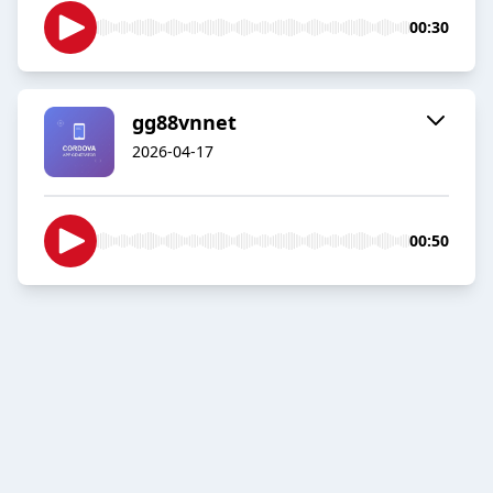
00:30
gg88vnnet
2026-04-17
00:50