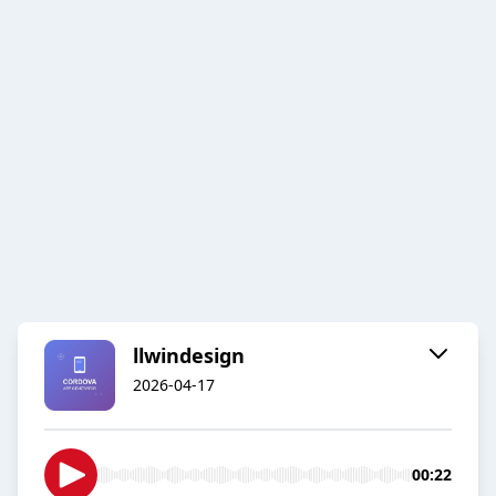
llwindesign
2026-04-17
00:22