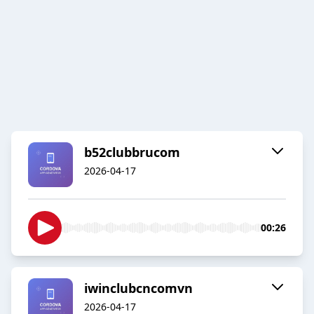
b52clubbrucom
2026-04-17
00:26
iwinclubcncomvn
2026-04-17