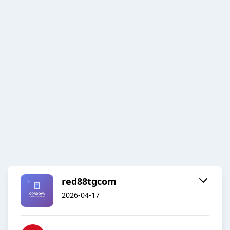
red88tgcom
2026-04-17