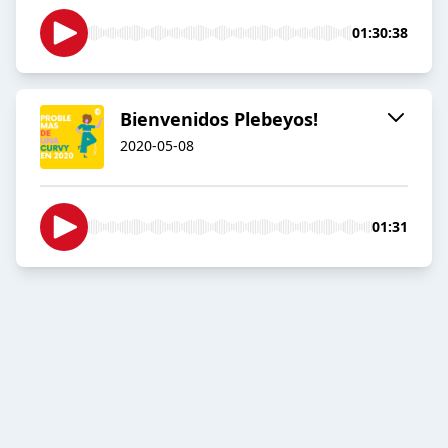
01:30:38
Bienvenidos Plebeyos!
2020-05-08
01:31