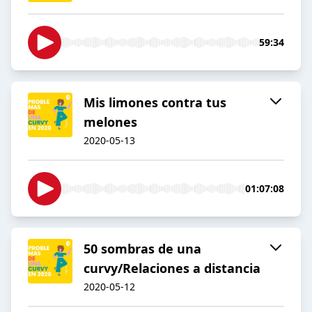
59:34
Mis limones contra tus
melones
2020-05-13
01:07:08
50 sombras de una
curvy/Relaciones a distancia
2020-05-12