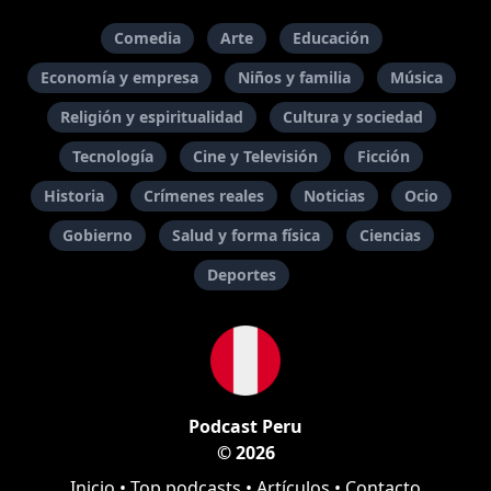
Comedia
Arte
Educación
Economía y empresa
Niños y familia
Música
Religión y espiritualidad
Cultura y sociedad
Tecnología
Cine y Televisión
Ficción
Historia
Crímenes reales
Noticias
Ocio
Gobierno
Salud y forma física
Ciencias
Deportes
Podcast Peru
© 2026
Inicio
•
Top podcasts
•
Artículos
•
Contacto