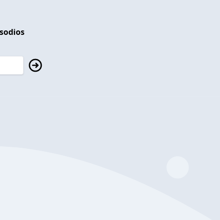
isodios