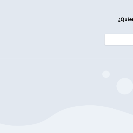
¿Quier