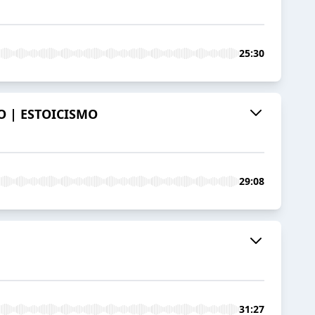
25:30
O | ESTOICISMO
29:08
31:27