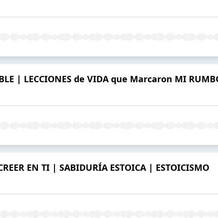
BLE | LECCIONES de VIDA que Marcaron MI RUMB
CREER EN TI | SABIDURÍA ESTOICA | ESTOICISMO