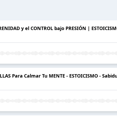
ERENIDAD y el CONTROL bajo PRESIÓN | ESTOICIS
LAS Para Calmar Tu MENTE - ESTOICISMO - Sabidurí