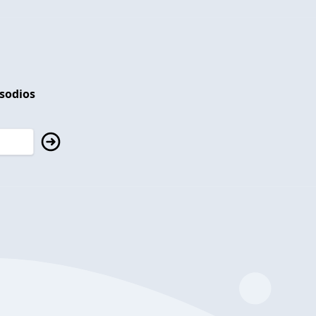
isodios