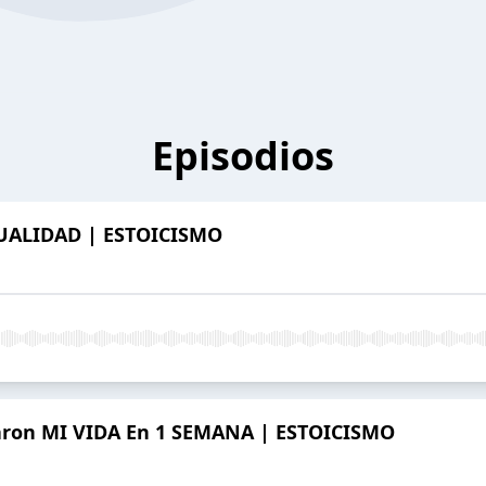
Episodios
ALIDAD | ESTOICISMO
iaron MI VIDA En 1 SEMANA | ESTOICISMO