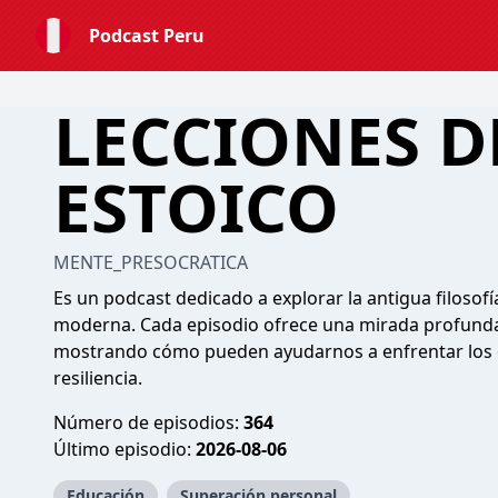
Podcast Peru
LECCIONES D
ESTOICO
MENTE_PRESOCRATICA
Es un podcast dedicado a explorar la antigua filosofía
moderna. Cada episodio ofrece una mirada profunda y
mostrando cómo pueden ayudarnos a enfrentar los d
resiliencia.
Número de episodios:
364
Último episodio:
2026-08-06
Educación
Superación personal