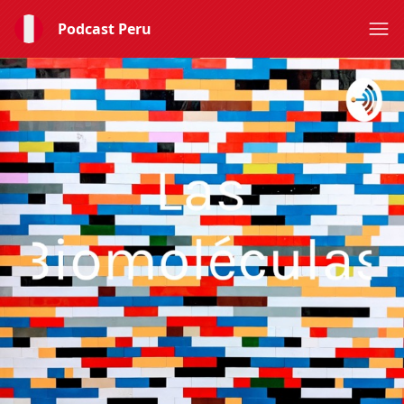
Podcast Peru