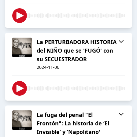
La PERTURBADORA HISTORIA
del NIÑO que se 'FUGÓ' con
su SECUESTRADOR
2024-11-06
La fuga del penal "El
Frontón": La historia de ‘El
Invisible’ y ‘Napolitano'