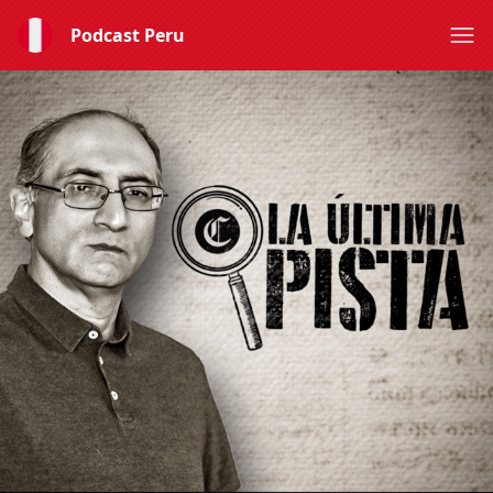
Podcast Peru