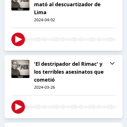
mató al descuartizador de
Lima
2024-04-02
'El destripador del Rimac' y
los terribles asesinatos que
cometió
2024-03-26