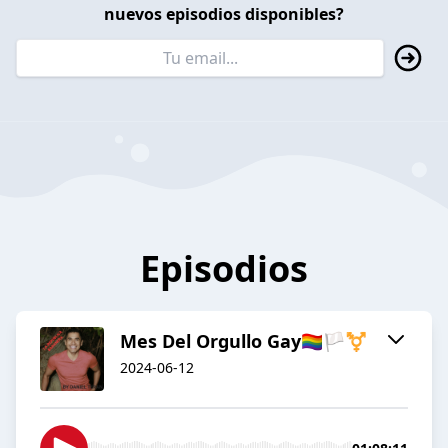
nuevos episodios disponibles?
Episodios
Mes Del Orgullo Gay🏳️‍🌈🏳️‍⚧️
2024-06-12