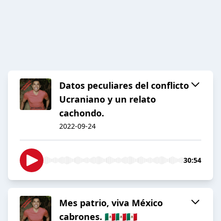
Datos peculiares del conflicto
Ucraniano y un relato
cachondo.
2022-09-24
30:54
Mes patrio, viva México
cabrones. 🇲🇽🇲🇽🇲🇽