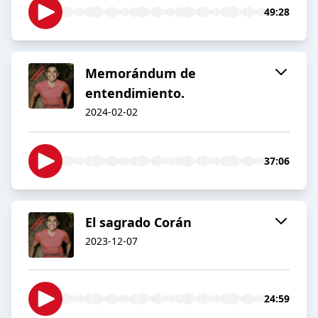
49:28
Memorándum de
entendimiento.
2024-02-02
37:06
El sagrado Corán
2023-12-07
24:59