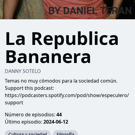
La Republica
Bananera
DANNY SOTELO
Temas no muy cómodos para la sociedad común.
Support this podcast:
https://podcasters.spotify.com/pod/show/especulero/
support
Número de episodios:
44
Último episodio:
2024-06-12
Cultura y sociedad
Filosofía