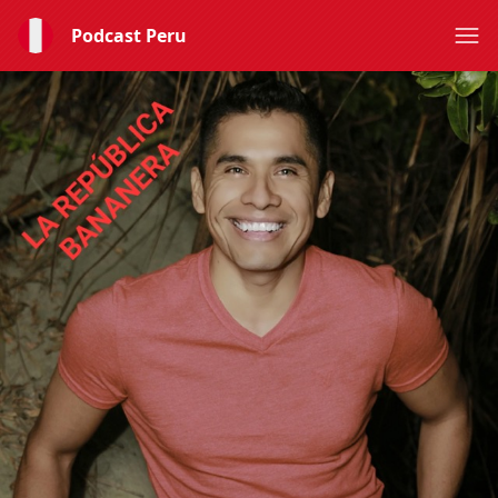
Podcast Peru