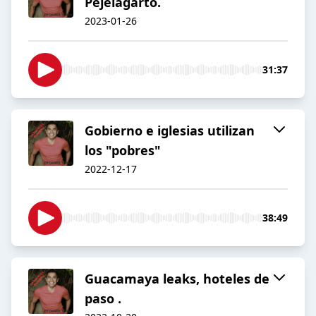
Pejelagarto.
2023-01-26
31:37
Gobierno e iglesias utilizan
los "pobres"
2022-12-17
38:49
Guacamaya leaks, hoteles de
paso .