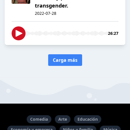
transgender.
2022-07-28
26:27
Carga más
Comedia
Arte
Educación
Economía y empresa
Niños y familia
Música