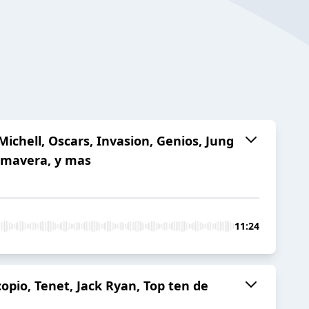
ichell, Oscars, Invasion, Genios, Jung
rimavera, y mas
11:24
opio, Tenet, Jack Ryan, Top ten de