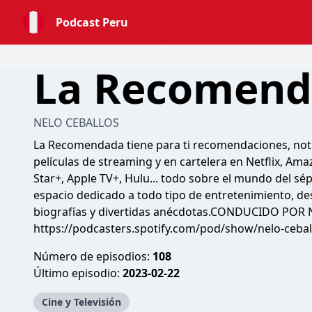
Podcast Peru
La Recomen
NELO CEBALLOS
La Recomendada tiene para ti recomendaciones, notic
películas de streaming y en cartelera en Netflix, Am
Star+, Apple TV+, Hulu... todo sobre el mundo del sé
espacio dedicado a todo tipo de entretenimiento, des
biografías y divertidas anécdotas.CONDUCIDO POR 
https://podcasters.spotify.com/pod/show/nelo-ceba
Número de episodios:
108
Último episodio:
2023-02-22
Cine y Televisión