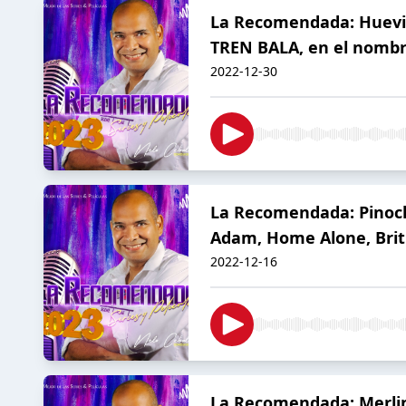
La Recomendada: Huevito
TREN BALA, en el nombr
2022-12-30
La Recomendada: Pinochi
Adam, Home Alone, Britn
2022-12-16
La Recomendada: Merlina