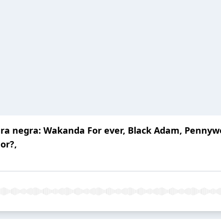
a negra: Wakanda For ever, Black Adam, Pennywor
or?,