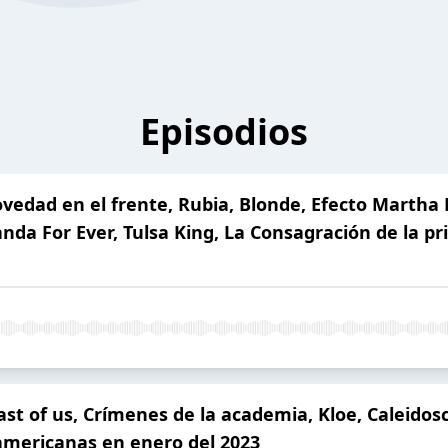
Episodios
edad en el frente, Rubia, Blonde, Efecto Martha M
anda For Ever, Tulsa King, La Consagración de la p
t of us, Crímenes de la academia, Kloe, Caleidosc
oamericanas en enero del 2023