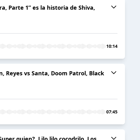
 Parte 1” es la historia de Shiva,
10:14
, Reyes vs Santa, Doom Patrol, Black
07:45
r quien?, Lilo lilo cocodrilo, Los