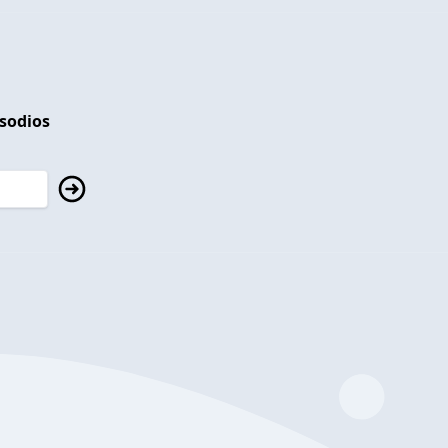
isodios