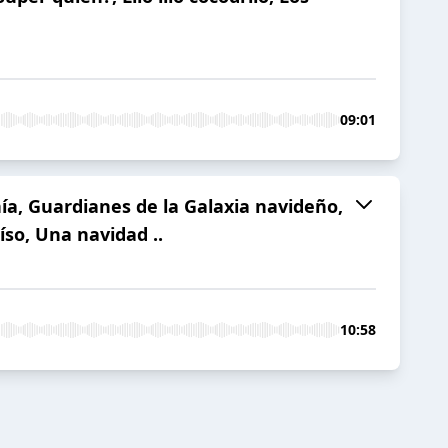
09:01
ía, Guardianes de la Galaxia navideño,
so, Una navidad ..
10:58