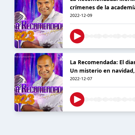
crímenes de la academía,
2022-12-09
La Recomendada: El diar
Un misterio en navidad,
2022-12-07