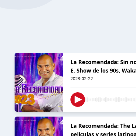
La Recomendada: Sin nov
E, Show de los 90s, Wak
2023-02-22
La Recomendada: The Las
películas y series latin