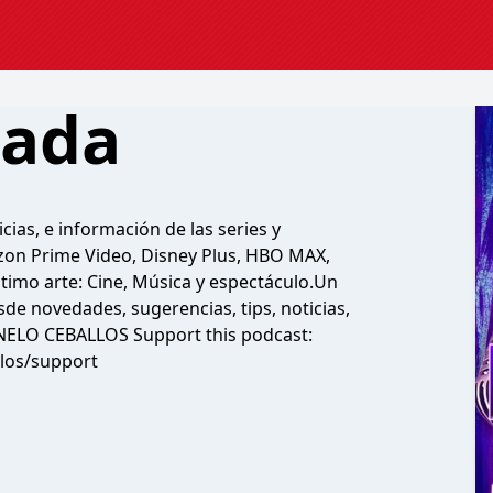
dada
ias, e información de las series y
azon Prime Video, Disney Plus, HBO MAX,
ptimo arte: Cine, Música y espectáculo.Un
de novedades, sugerencias, tips, noticias,
NELO CEBALLOS Support this podcast:
llos/support