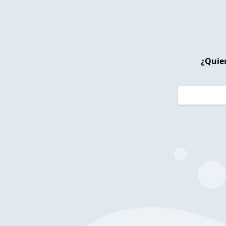
¿Quier