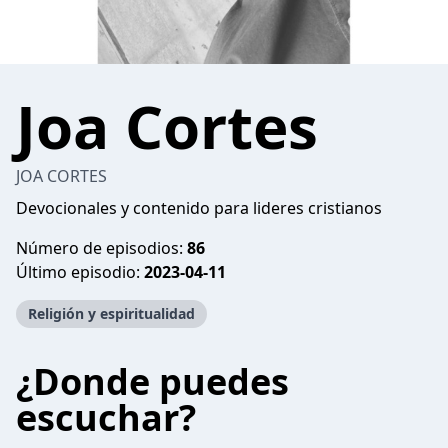
Joa Cortes
JOA CORTES
Devocionales y contenido para lideres cristianos
Número de episodios:
86
Último episodio:
2023-04-11
Religión y espiritualidad
¿Donde puedes
escuchar?