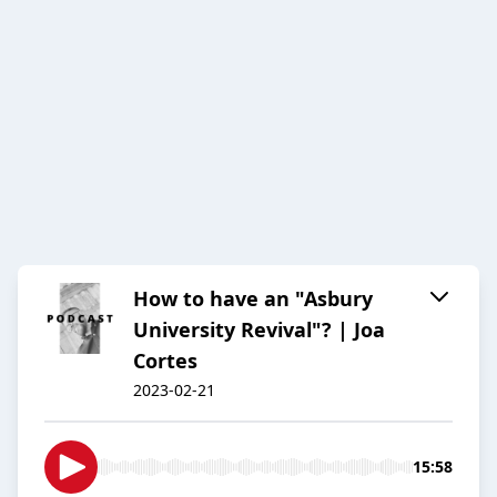
How to have an "Asbury
University Revival"? | Joa
Cortes
2023-02-21
15:58