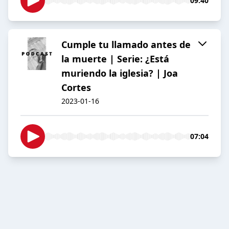
09:40
Cumple tu llamado antes de
la muerte | Serie: ¿Está
muriendo la iglesia? | Joa
Cortes
2023-01-16
07:04