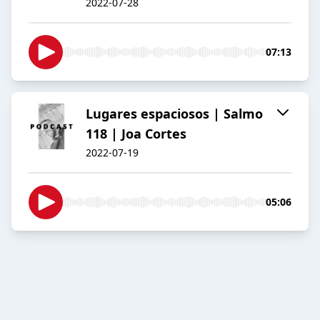
2022-07-28
07:13
Lugares espaciosos | Salmo
118 | Joa Cortes
2022-07-19
05:06