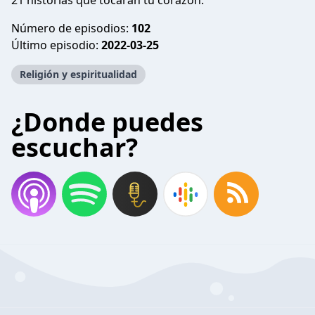
21 historias que tocarán tu corazón.
Número de episodios:
102
Último episodio:
2022-03-25
Religión y espiritualidad
¿Donde puedes
escuchar?