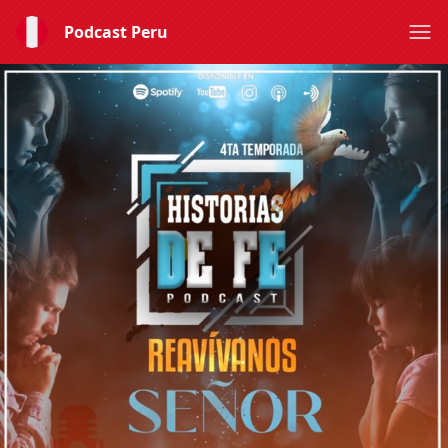
Podcast Peru