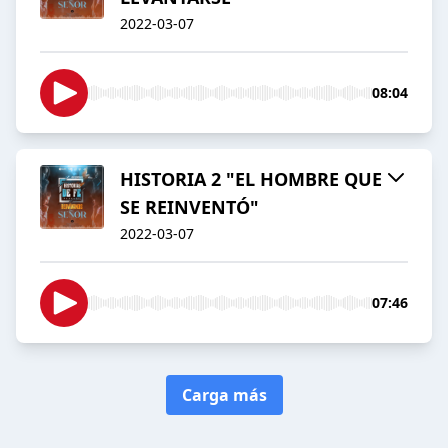
2022-03-07
08:04
HISTORIA 2 "EL HOMBRE QUE
SE REINVENTÓ"
2022-03-07
07:46
Carga más