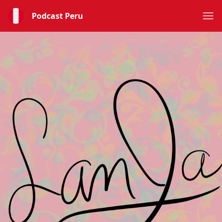
Podcast Peru