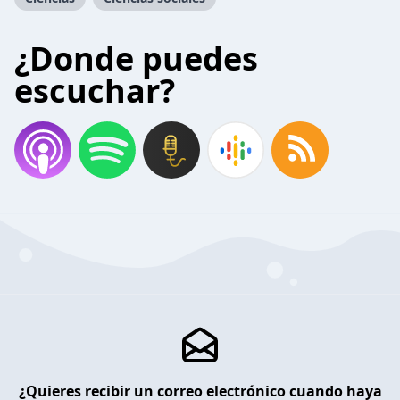
¿Donde puedes
escuchar?
¿Quieres recibir un correo electrónico cuando haya