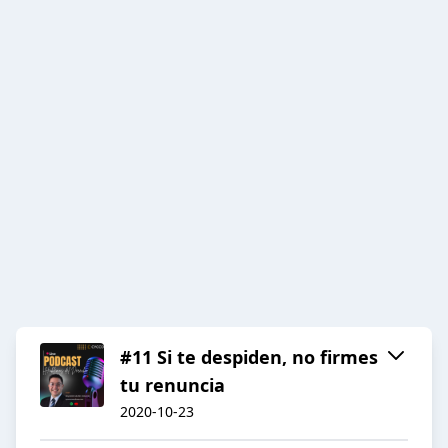
#11 Si te despiden, no firmes
tu renuncia
2020-10-23