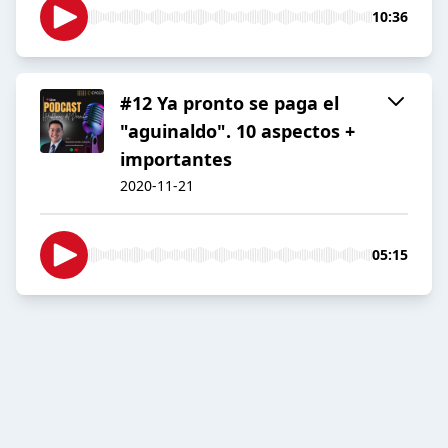
10:36
#12 Ya pronto se paga el
"aguinaldo". 10 aspectos +
importantes
2020-11-21
05:15