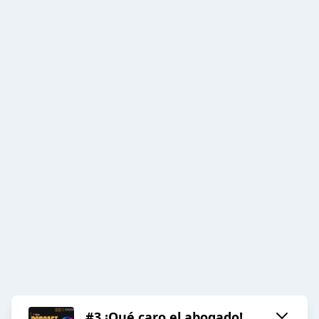
#3 ¡Qué caro el abogado!