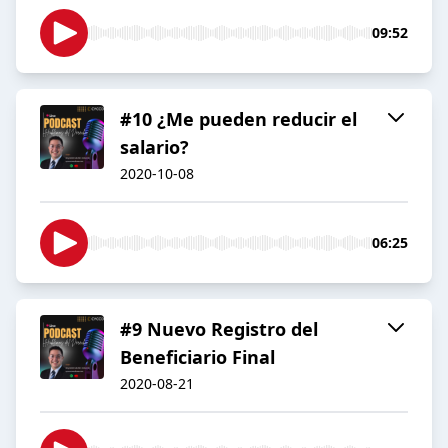
09:52
#10 ¿Me pueden reducir el
salario?
2020-10-08
06:25
#9 Nuevo Registro del
Beneficiario Final
2020-08-21