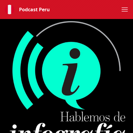
Podcast Peru