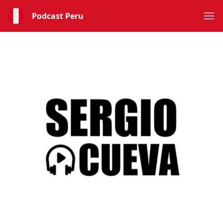
Podcast Peru