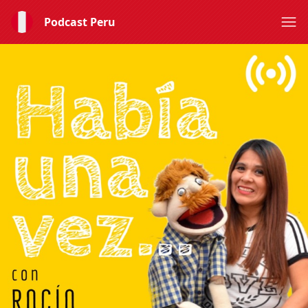
Podcast Peru