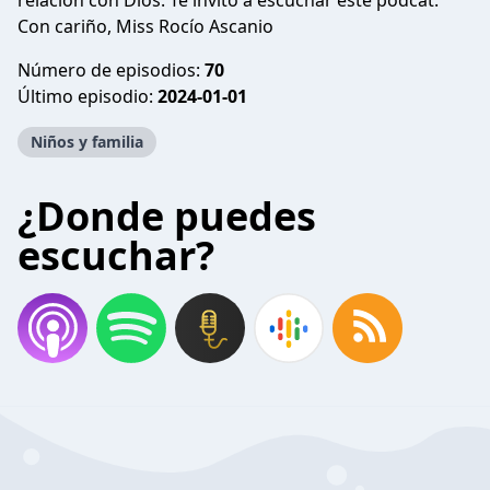
relación con Dios. Te invito a escuchar este podcat.
Con cariño, Miss Rocío Ascanio
Número de episodios:
70
Último episodio:
2024-01-01
Niños y familia
¿Donde puedes
escuchar?