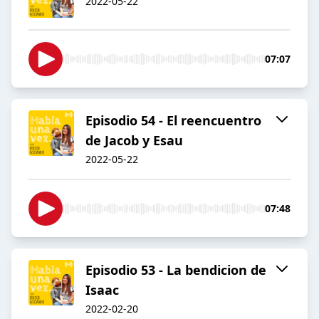
2022-05-22
07:07
Episodio 54 - El reencuentro
de Jacob y Esau
2022-05-22
07:48
Episodio 53 - La bendicion de
Isaac
2022-02-20