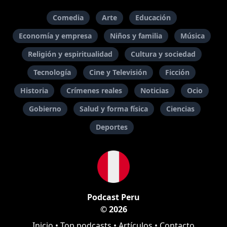
Comedia
Arte
Educación
Economía y empresa
Niños y familia
Música
Religión y espiritualidad
Cultura y sociedad
Tecnología
Cine y Televisión
Ficción
Historia
Crímenes reales
Noticias
Ocio
Gobierno
Salud y forma física
Ciencias
Deportes
Podcast Peru
© 2026
Inicio
•
Top podcasts
•
Artículos
•
Contacto