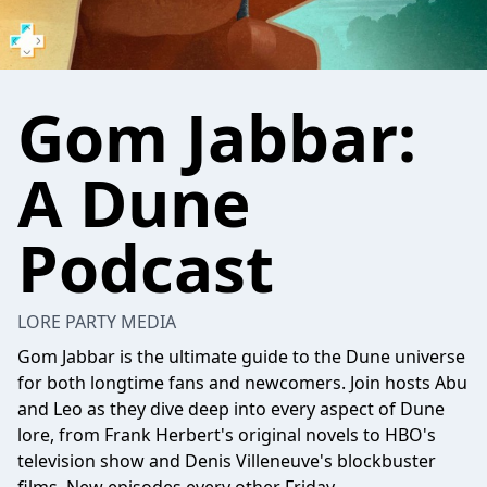
Gom Jabbar:
A Dune
Podcast
LORE PARTY MEDIA
Gom Jabbar is the ultimate guide to the Dune universe
for both longtime fans and newcomers. Join hosts Abu
and Leo as they dive deep into every aspect of Dune
lore, from Frank Herbert's original novels to HBO's
television show and Denis Villeneuve's blockbuster