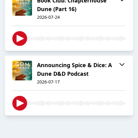
Book Club: Chapterhouse
Dune (Part 16)
2026-07-24
Announcing Spice & Dice: A
Dune D&D Podcast
2026-07-17