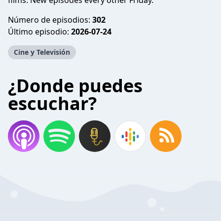
films. New episodes every other Friday.
Número de episodios:
302
Último episodio:
2026-07-24
Cine y Televisión
¿Donde puedes
escuchar?