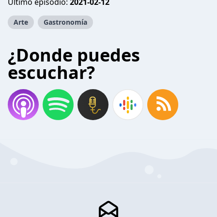
Último episodio:
2021-02-12
Arte
Gastronomía
¿Donde puedes
escuchar?