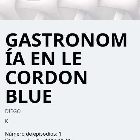
GASTRONOM
ÍA EN LE
CORDON
BLUE
DIEGO
K
Número de episodios:
1