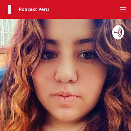
Podcast Peru