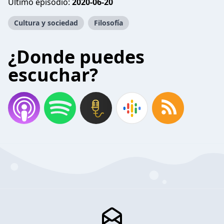
Último episodio:
2020-06-20
Cultura y sociedad
Filosofía
¿Donde puedes
escuchar?