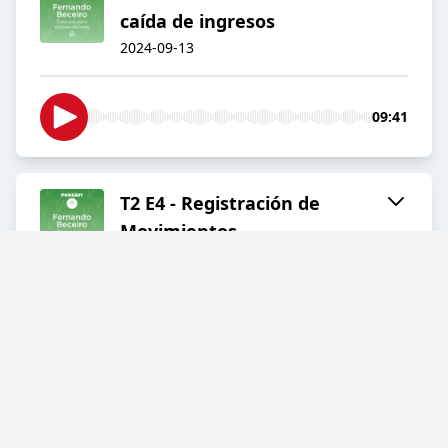
caída de ingresos
2024-09-13
09:41
T2 E4 - Registración de
Movimientos
2024-09-06
12:58
T2 - E3 - Capital de Trabajo
2023-12-26