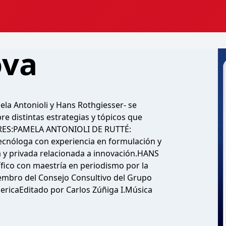
ova
ela Antonioli y Hans Rothgiesser- se
e distintas estrategias y tópicos que
RES:PAMELA ANTONIOLI DE RUTTÉ:
ecnóloga con experiencia en formulación y
a y privada relacionada a innovación.HANS
fico con maestría en periodismo por la
embro del Consejo Consultivo del Grupo
ericaEditado por Carlos Zúñiga I.Música