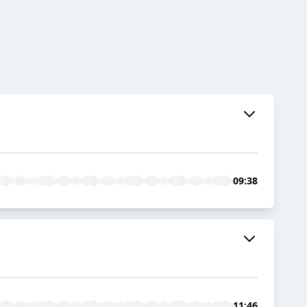
09:38
11:46