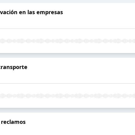
novación en las empresas
 transporte
s reclamos