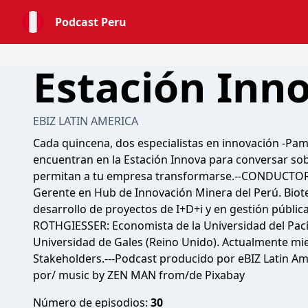
Podcast Peru
Estación Inn
EBIZ LATIN AMERICA
Cada quincena, dos especialistas en innovación -Pam
encuentran en la Estación Innova para conversar sobr
permitan a tu empresa transformarse.--CONDUCTO
Gerente en Hub de Innovación Minera del Perú. Biot
desarrollo de proyectos de I+D+i y en gestión públic
ROTHGIESSER: Economista de la Universidad del Pací
Universidad de Gales (Reino Unido). Actualmente mi
Stakeholders.---Podcast producido por eBIZ Latin Am
por/ music by ZEN MAN from/de Pixabay
Número de episodios:
30