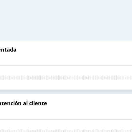
entada
atención al cliente