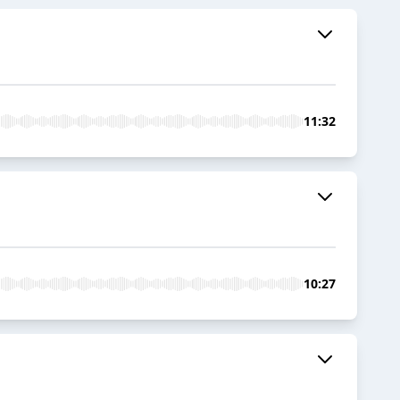
11:32
10:27