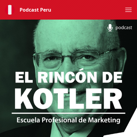
Podcast Peru