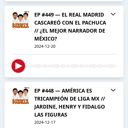
EP #449 — EL REAL MADRID
CASCAREÓ CON EL PACHUCA
// ¿EL MEJOR NARRADOR DE
MÉXICO?
2024-12-20
EP #448 — AMÉRICA ES
TRICAMPEÓN DE LIGA MX //
JARDINE, HENRY Y FIDALGO
LAS FIGURAS
2024-12-17