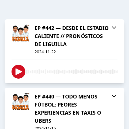
EP #442 — DESDE EL ESTADIO
CALIENTE // PRONÓSTICOS
DE LIGUILLA
2024-11-22
EP #440 — TODO MENOS
FÚTBOL: PEORES
EXPERIENCIAS EN TAXIS O
UBERS
2024-11-15