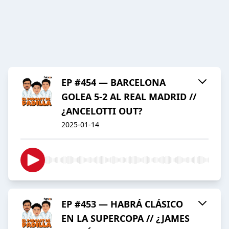
EP #454 — BARCELONA
GOLEA 5-2 AL REAL MADRID //
¿ANCELOTTI OUT?
2025-01-14
EP #453 — HABRÁ CLÁSICO
EN LA SUPERCOPA // ¿JAMES