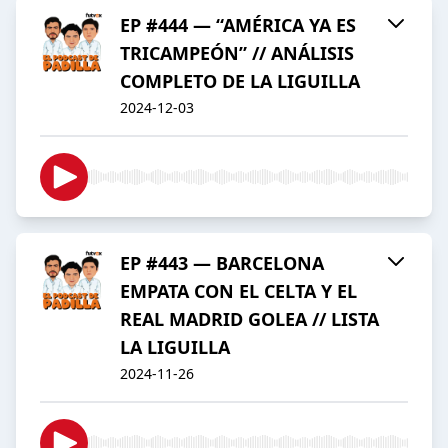
EP #444 — “AMÉRICA YA ES
TRICAMPEÓN” // ANÁLISIS
COMPLETO DE LA LIGUILLA
2024-12-03
EP #443 — BARCELONA
EMPATA CON EL CELTA Y EL
REAL MADRID GOLEA // LISTA
LA LIGUILLA
2024-11-26