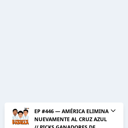
EP #446 — AMÉRICA ELIMINA
NUEVAMENTE AL CRUZ AZUL
// PICKS GANADORES DE