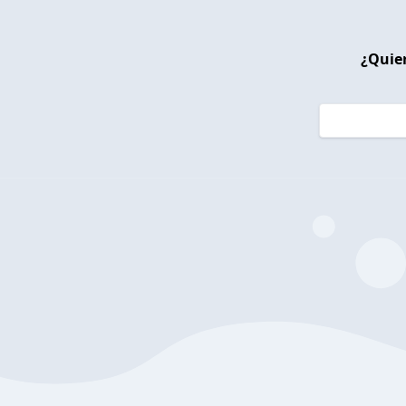
¿Quier