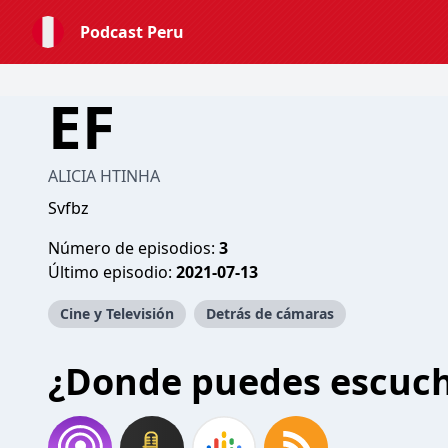
Podcast Peru
EF
ALICIA HTINHA
Svfbz
Número de episodios:
3
Último episodio:
2021-07-13
Cine y Televisión
Detrás de cámaras
¿Donde puedes escuc