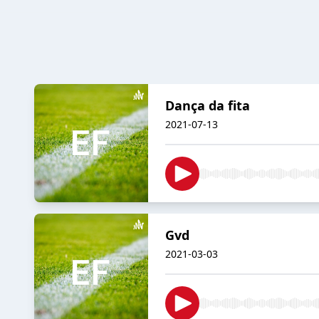
Dança da fita
2021-07-13
Gvd
2021-03-03