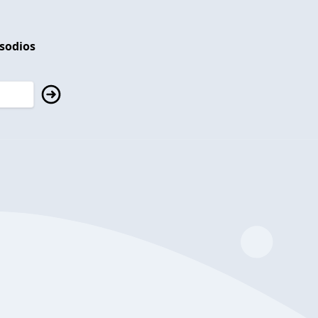
isodios