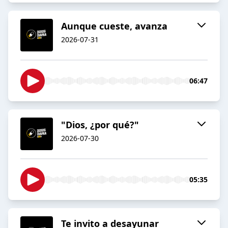
Aunque cueste, avanza
2026-07-31
06:47
"Dios, ¿por qué?"
2026-07-30
05:35
Te invito a desayunar