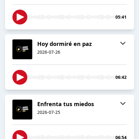
05:41
Hoy dormiré en paz
2026-07-26
06:42
Enfrenta tus miedos
2026-07-25
06:54