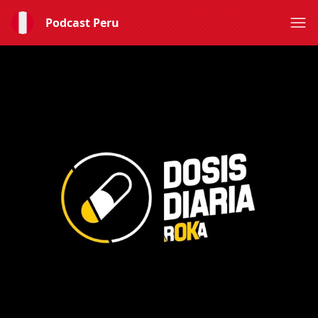
Podcast Peru