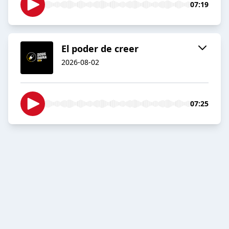
07:19
El poder de creer
2026-08-02
07:25