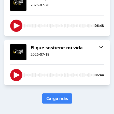
2026-07-20
06:48
El que sostiene mi vida
2026-07-19
06:44
Carga más