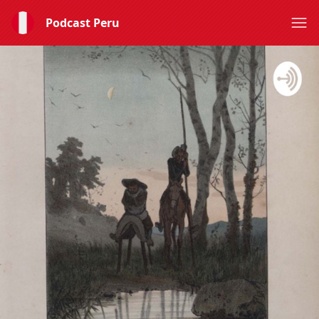
Podcast Peru