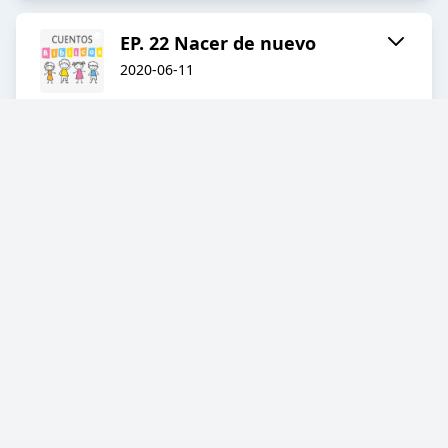
EP. 22 Nacer de nuevo
2020-06-11
05:04
EP. 21 La ira de Jesús en el
templo
2020-06-09
03:52
EP. 20 Jesús resucita a los