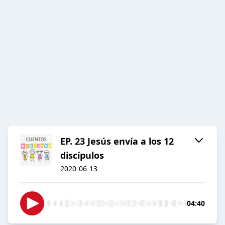
EP. 23 Jesús envía a los 12
discípulos
2020-06-13
04:40