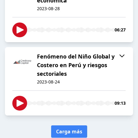
económica
2023-08-28
06:27
Fenómeno del Niño Global y
Costero en Perú y riesgos
sectoriales
2023-08-24
09:13
Carga más