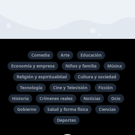
Comedia
Arte
Educación
Economía y empresa
Niños y familia
Música
Religión y espiritualidad
Cultura y sociedad
Tecnología
Cine y Televisión
Ficción
Historia
Crímenes reales
Noticias
Ocio
Gobierno
Salud y forma física
Ciencias
Deportes