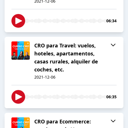
2021-12-06
06:34
CRO para Travel: vuelos,
hoteles, apartamentos,
casas rurales, alquiler de
coches, etc.
2021-12-06
06:35
CRO para Ecommerce: