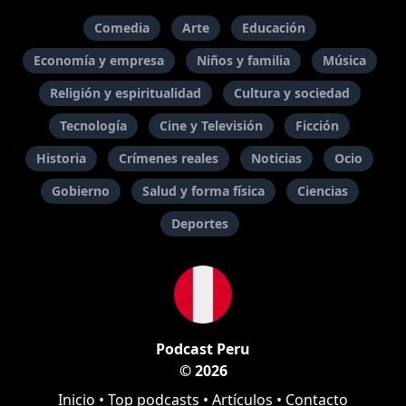
Comedia
Arte
Educación
Economía y empresa
Niños y familia
Música
Religión y espiritualidad
Cultura y sociedad
Tecnología
Cine y Televisión
Ficción
Historia
Crímenes reales
Noticias
Ocio
Gobierno
Salud y forma física
Ciencias
Deportes
Podcast Peru
© 2026
Inicio
•
Top podcasts
•
Artículos
•
Contacto