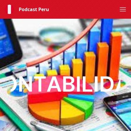
Podcast Peru