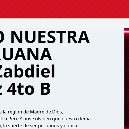
 NUESTRA
RUANA
abdiel
 4to B
 la region de Madre de Dios,
stro Perú.Y nose olviden que nuestro lema
, la suerte de ser peruanos y nunca