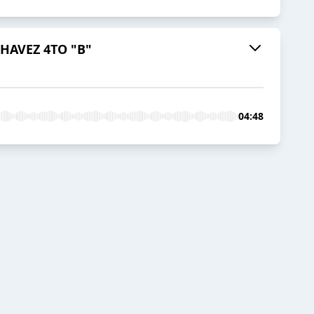
HAVEZ 4TO "B"
04:48