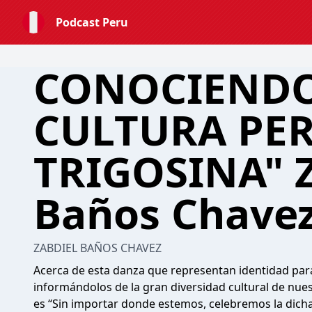
Podcast Peru
CONOCIENDO
CULTURA PE
TRIGOSINA" Z
Baños Chavez
ZABDIEL BAÑOS CHAVEZ
Acerca de esta danza que representan identidad para
informándolos de la gran diversidad cultural de nue
es “Sin importar donde estemos, celebremos la dicha