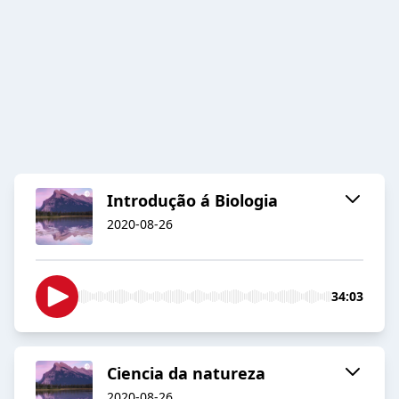
Introdução á Biologia
2020-08-26
34:03
Ciencia da natureza
2020-08-26