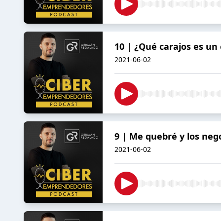
10 | ¿Qué carajos es u
2021-06-02
9 | Me quebré y los neg
2021-06-02