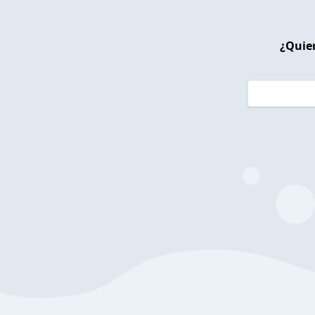
¿Quier