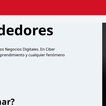
dedores
s Negocios Digitales. En Ciber
prendimiento y cualquier fenómeno
har?