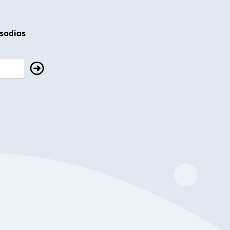
isodios