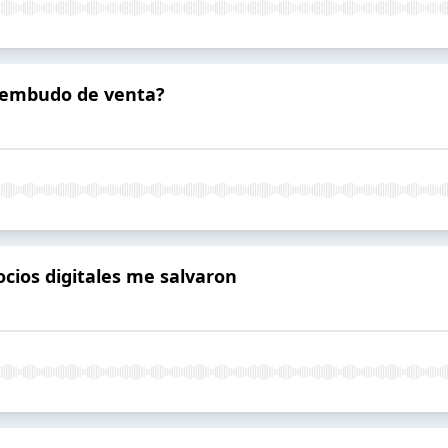
n embudo de venta?
ocios digitales me salvaron