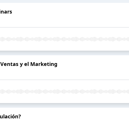
inars
as Ventas y el Marketing
ulación?