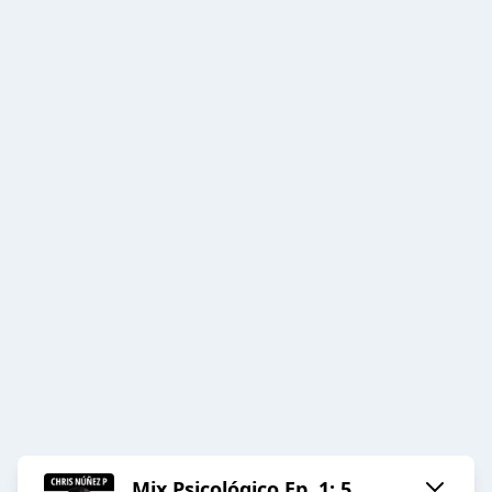
Mix Psicológico Ep. 1: 5