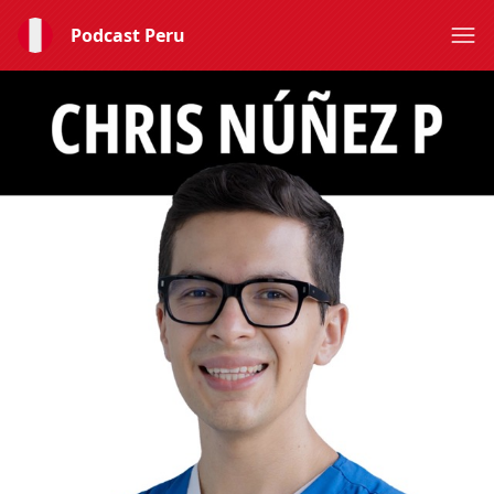
Podcast Peru