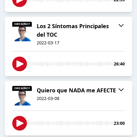
Los 2 Síntomas Principales
del TOC
2022-03-17
26:40
Quiero que NADA me AFECTE
2022-03-08
23:00