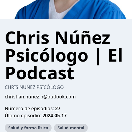
Chris Núñez
Psicólogo | El
Podcast
CHRIS NÚÑEZ PSICÓLOGO
christian.nunez.p@outlook.com
Número de episodios:
27
Último episodio:
2024-05-17
Salud y forma física
Salud mental