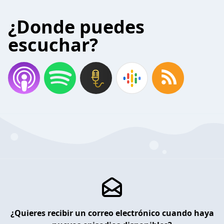
¿Donde puedes
escuchar?
¿Quieres recibir un correo electrónico cuando haya