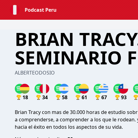
Podcast Peru
BRIAN TRACY
SEMINARIO F
ALBERTEODOSIO
18
34
58
61
67
93
Brian Tracy con mas de 30.000 horas de estudio sob
a comprenderse, a comprender a los que le rodean. 
hacia el éxito en todos los aspectos de su vida.