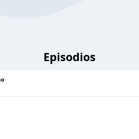
Episodios
no