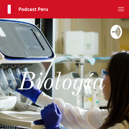
Podcast Peru