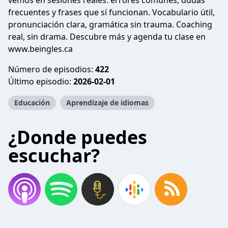
vemos en sesiones reales: errores comunes, dudas
frecuentes y frases que sí funcionan. Vocabulario útil,
pronunciación clara, gramática sin trauma. Coaching
real, sin drama. Descubre más y agenda tu clase en
www.beingles.ca
Número de episodios:
422
Último episodio:
2026-02-01
Educación
Aprendizaje de idiomas
¿Donde puedes
escuchar?