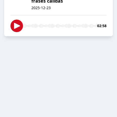
frases cálidas
2025-12-23
02:58