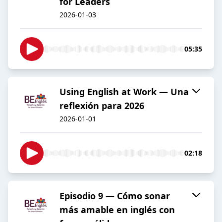
for Leaders
2026-01-03
05:35
Using English at Work — Una
reflexión para 2026
2026-01-01
02:18
Episodio 9 — Cómo sonar
más amable en inglés con