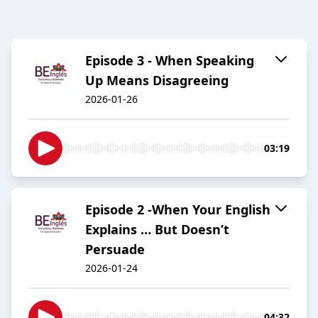
Episode 3 - When Speaking
Up Means Disagreeing
2026-01-26
03:19
Episode 2 -When Your English
Explains … But Doesn’t
Persuade
2026-01-24
04:32