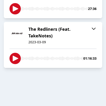
27:36
The Redliners (Feat.
TakeNotes)
2023-03-09
01:16:33