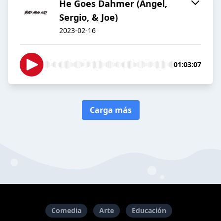
He Goes Dahmer (Angel,
Sergio, & Joe)
2023-02-16
01:03:07
Carga más
Comedia
Arte
Educación