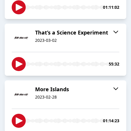
01:11:02
That’s a Science Experiment
2023-03-02
55:32
More Islands
2023-02-28
01:14:23