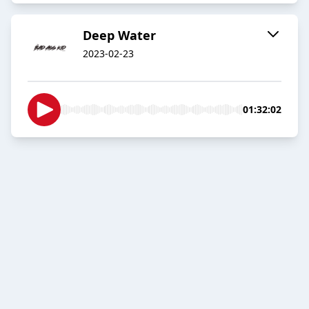
Deep Water
2023-02-23
01:32:02