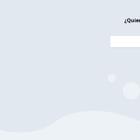
¿Quier