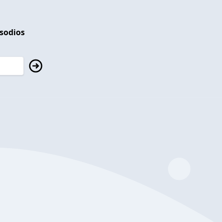
isodios