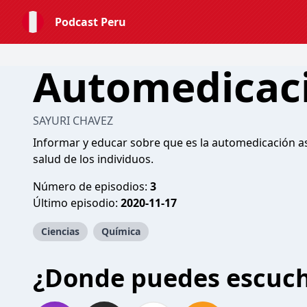
Podcast Peru
Automedicac
SAYURI CHAVEZ
Informar y educar sobre que es la automedicación as
salud de los individuos.
Número de episodios:
3
Último episodio:
2020-11-17
Ciencias
Química
¿Donde puedes escuc