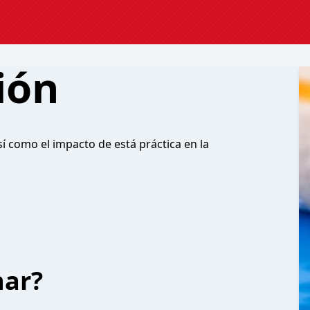
ión
í como el impacto de está práctica en la
har?