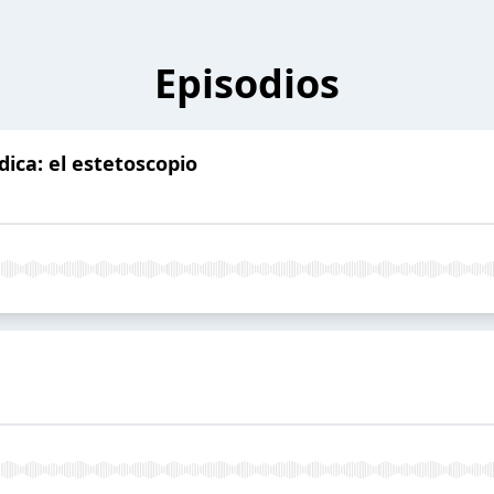
Episodios
ica: el estetoscopio