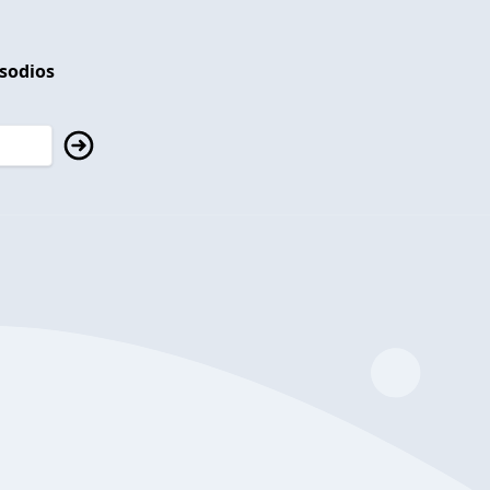
isodios