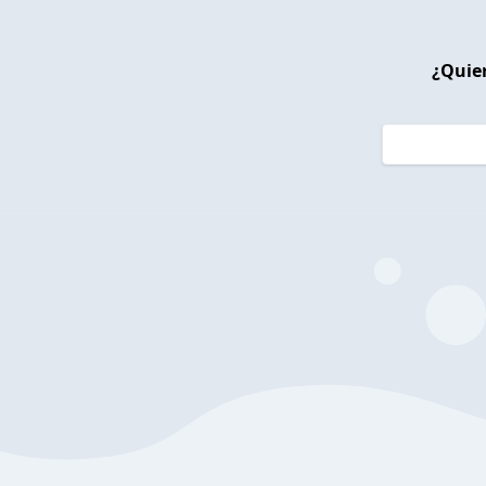
¿Quier