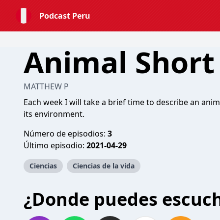
Podcast Peru
Animal Short
MATTHEW P
Each week I will take a brief time to describe an ani
its environment.
Número de episodios:
3
Último episodio:
2021-04-29
Ciencias
Ciencias de la vida
¿Donde puedes escuc