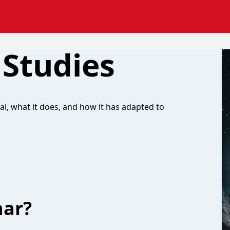
 Studies
mal, what it does, and how it has adapted to
har?