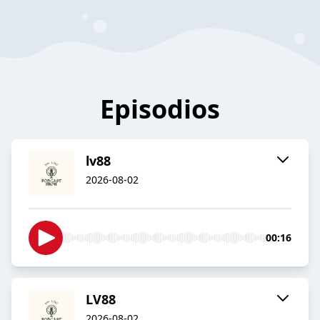
Episodios
lv88
2026-08-02
00:16
LV88
2026-08-02