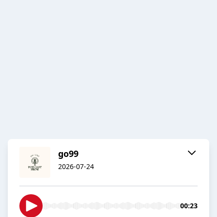
go99
2026-07-24
00:23