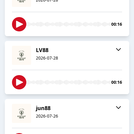
00:16
LV88
2026-07-28
00:16
jun88
2026-07-26