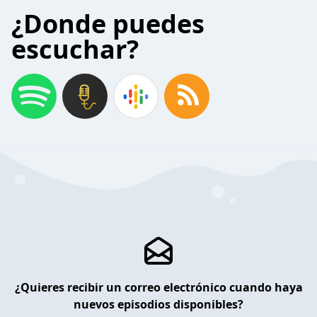
¿Donde puedes
escuchar?
¿Quieres recibir un correo electrónico cuando haya
nuevos episodios disponibles?