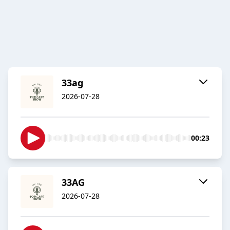
33ag
2026-07-28
00:23
33AG
2026-07-28