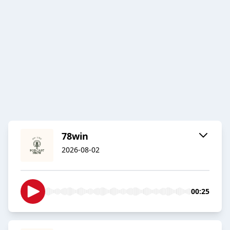
78win
2026-08-02
00:25