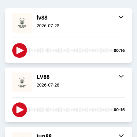
lv88
2026-07-28
00:16
LV88
2026-07-28
00:16
jun88