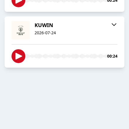
00:24
KUWIN
2026-07-24
00:24