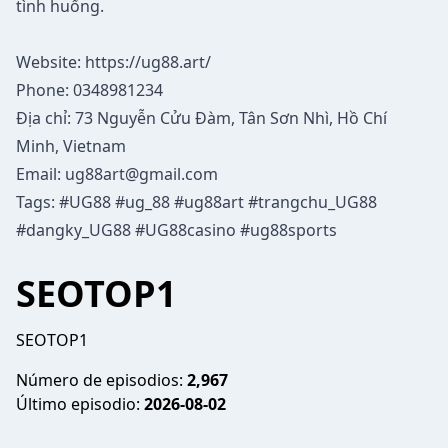
tình huống.
Website:
https://ug88.art/
Phone: 0348981234
Địa chỉ: 73 Nguyễn Cửu Đàm, Tân Sơn Nhì, Hồ Chí
Minh, Vietnam
Email:
ug88art@gmail.com
Tags: #UG88 #ug_88 #ug88art #trangchu_UG88
#dangky_UG88 #UG88casino #ug88sports
SEOTOP1
SEOTOP1
Número de episodios:
2,967
Último episodio:
2026-08-02