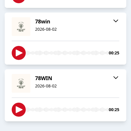
78win
2026-08-02
00:25
78WIN
2026-08-02
00:25