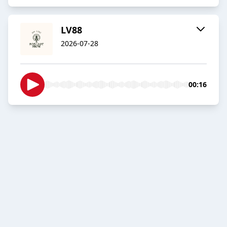
LV88
2026-07-28
00:16