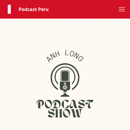
Podcast Peru