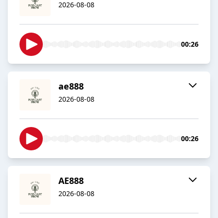
2026-08-08
00:26
ae888
2026-08-08
00:26
AE888
2026-08-08