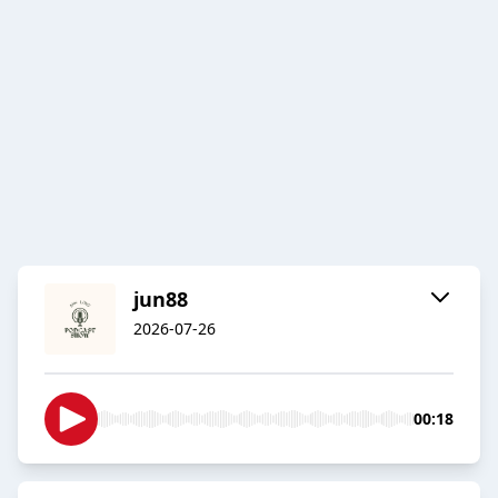
jun88
2026-07-26
00:18