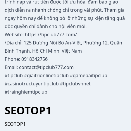
trình nạp và rút tiền được tối ưu hóa, đảm bảo giao
dịch diễn ra nhanh chóng chỉ trong vài phút. Tham gia
ngay hôm nay để không bỏ lỡ những sự kiện tặng quà
độc quyền chỉ dành cho hội viên mới.
Website:
https://tipclub777.com/
\Địa chỉ: 125 Đường Nội Bộ An-Việt, Phường 12, Quận
Bình Thạnh, Hồ Chí Minh, Việt Nam
Phone: 0918342756
Email:
contact@tipclub777.com
#tipclub #giaitrionlinetipclub #gamebaitipclub
#casinotructuyentipclub #tipclubvnnet
#trainghiemtipclub
SEOTOP1
SEOTOP1