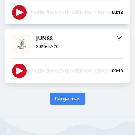
00:18
JUN88
2026-07-26
00:18
Carga más