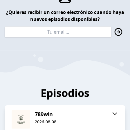
¿Quieres recibir un correo electrónico cuando haya
nuevos episodios disponibles?
Episodios
789win
2026-08-08