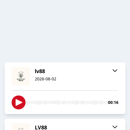
lv88
2026-08-02
00:16
LV88